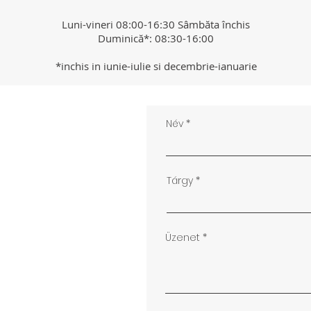
Luni-vineri 08:00-16:30 Sâmbăta închis
Duminică*: 08:30-16:00
*inchis in iunie-iulie si decembrie-ianuarie
Név
Tárgy
Üzenet