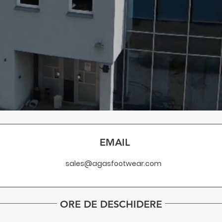
EMAIL
.
sales@agasfootwear.com
ORE DE DESCHIDERE