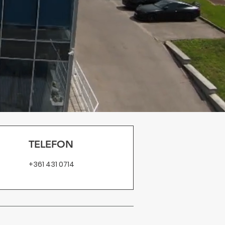
TELEFON
+361 431 0714