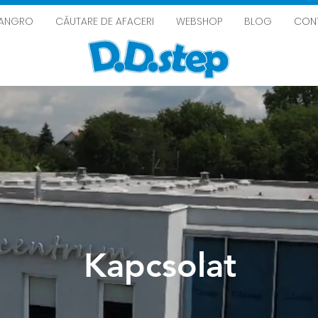
ANGRO
CĂUTARE DE AFACERI
WEBSHOP
BLOG
CON
Kapcsolat